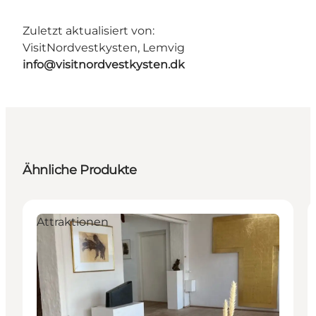
Zuletzt aktualisiert von:
VisitNordvestkysten, Lemvig
info@visitnordvestkysten.dk
Ähnliche Produkte
Attraktionen