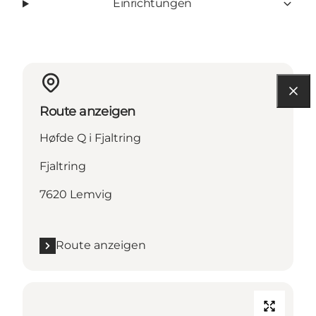
Einrichtungen
Route anzeigen
Høfde Q i Fjaltring
Fjaltring
7620 Lemvig
Route anzeigen