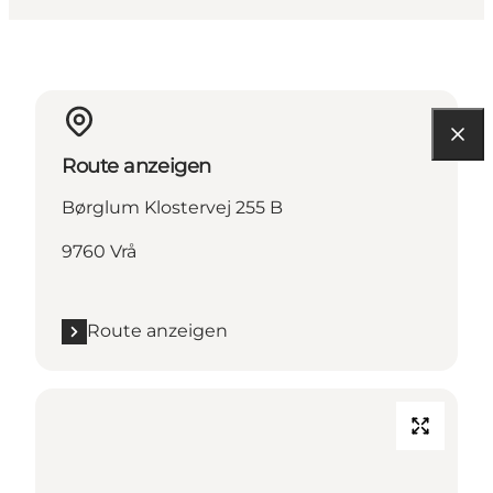
Route anzeigen
Børglum Klostervej 255 B
9760 Vrå
Route anzeigen