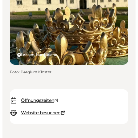
Løkken, Nordjütland
Foto
:
Børglum Kloster
Öffnungszeiten
Website besuchen