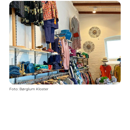
Foto
:
Børglum Kloster