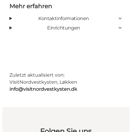
Mehr erfahren
Kontaktinformationen
Einrichtungen
Zuletzt aktualisiert von:
VisitNordvestkysten, Løkken
info@visitnordvestkysten.dk
Folgen Sie uns