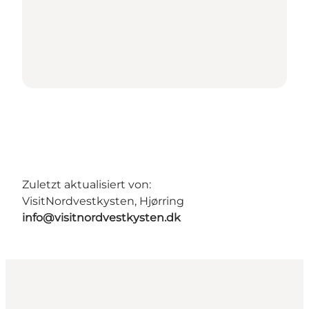
Zuletzt aktualisiert von:
VisitNordvestkysten, Hjørring
info@visitnordvestkysten.dk