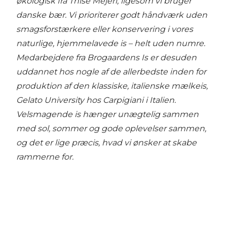
økologisk fra Thise Mejeri, ligesom vi bruger
danske bær. Vi prioriterer godt håndværk uden
smagsforstærkere eller konservering i vores
naturlige, hjemmelavede is – helt uden numre.
Medarbejdere fra Brogaardens Is er desuden
uddannet hos nogle af de allerbedste inden for
produktion af den klassiske, italienske mælkeis,
Gelato University hos Carpigiani i Italien.
Velsmagende is hænger unægtelig sammen
med sol, sommer og gode oplevelser sammen,
og det er lige præcis, hvad vi ønsker at skabe
rammerne for.