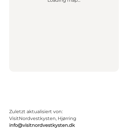
Loading map...
Zuletzt aktualisiert von:
VisitNordvestkysten, Hjørring
info@visitnordvestkysten.dk