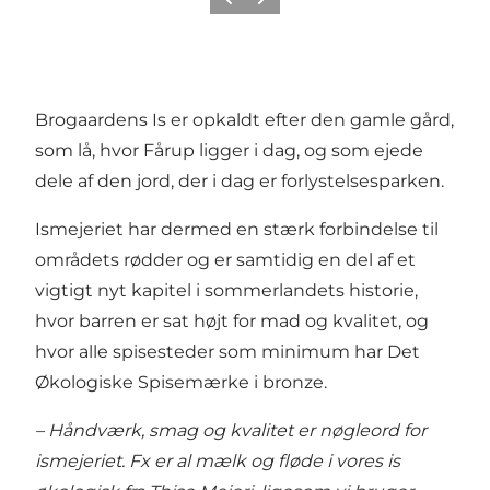
Zurück
Weiter
Brogaardens Is er opkaldt efter den gamle gård,
som lå, hvor Fårup ligger i dag, og som ejede
dele af den jord, der i dag er forlystelsesparken.
Ismejeriet har dermed en stærk forbindelse til
områdets rødder og er samtidig en del af et
vigtigt nyt kapitel i sommerlandets historie,
hvor barren er sat højt for mad og kvalitet, og
hvor alle spisesteder som minimum har Det
Økologiske Spisemærke i bronze.
– Håndværk, smag og kvalitet er nøgleord for
ismejeriet. Fx er al mælk og fløde i vores is