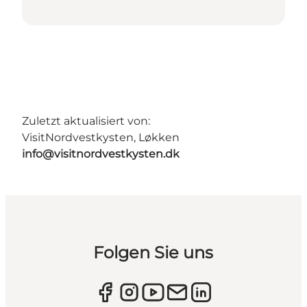
Zuletzt aktualisiert von:
VisitNordvestkysten, Løkken
info@visitnordvestkysten.dk
Folgen Sie uns