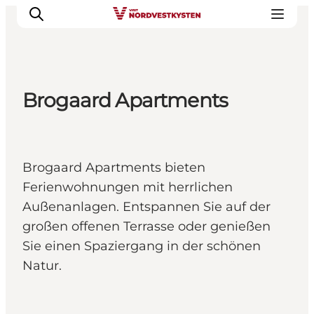
Brogaard Apartments
Urlaubsorte
Inspiration
Events
Brogaard Apartments bieten
Unterkunft
Ferienwohnungen mit herrlichen
Mach deine Urlaubsplanung
Außenanlagen. Entspannen Sie auf der
großen offenen Terrasse oder genießen
Sie einen Spaziergang in der schönen
Natur.