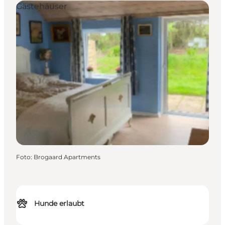
Gästehäuser
Foto
:
Brogaard Apartments
Hunde erlaubt