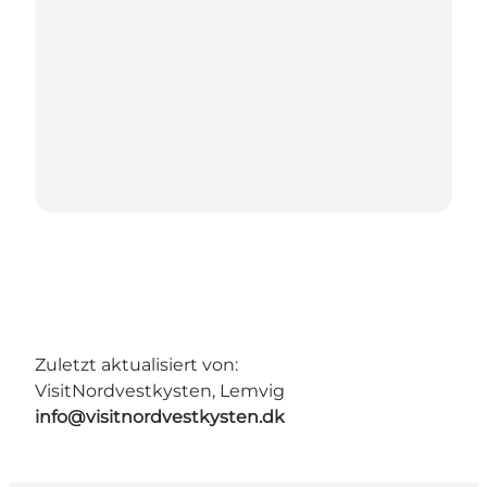
Zuletzt aktualisiert von:
VisitNordvestkysten, Lemvig
info@visitnordvestkysten.dk