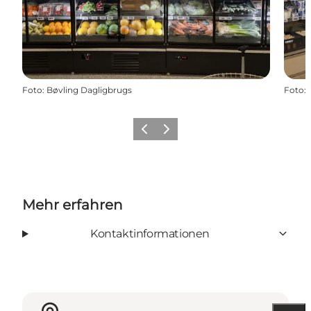
Foto
:
Bøvling Dagligbrugs
Foto
:
Zurück
Weiter
Mehr erfahren
Kontaktinformationen