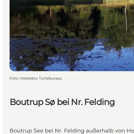
Foto
:
Holstebro Turistbureau
Boutrup Sø bei Nr. Felding
Boutrup See bei Nr. Felding außerhalb von Hol