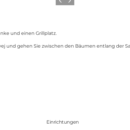
Zurück
Weiter
ke und einen Grillplatz.
rupvej und gehen Sie zwischen den Bäumen entlang der 
Einrichtungen