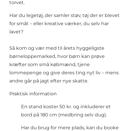
torvet.
Har du legetøj, der samler støv, tøj der er blevet
for småt – eller kreative værker, du selv har
lavet?
Så kom og vær med til årets hyggeligste
børneloppemarked, hvor børn kan prøve
kræfter som små købmænd, tjene
lommepenge og give deres ting nyt liv – mens
andre går på jagt efter nye skatte.
Praktisk information
En stand koster 50 kr. og inkluderer et
bord på 180 cm (medbring selv dug).
Har du brug for mere plads, kan du booke