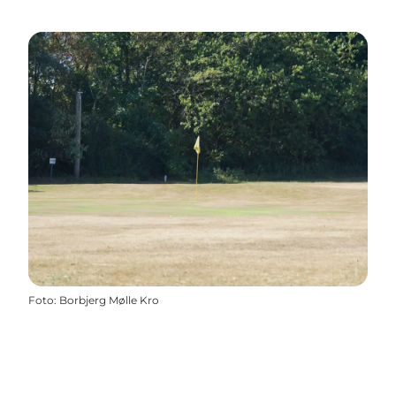
Foto
:
Borbjerg Mølle Kro