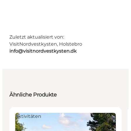
Zuletzt aktualisiert von:
VisitNordvestkysten, Holstebro
info@visitnordvestkysten.dk
Ähnliche Produkte
Aktivitäten