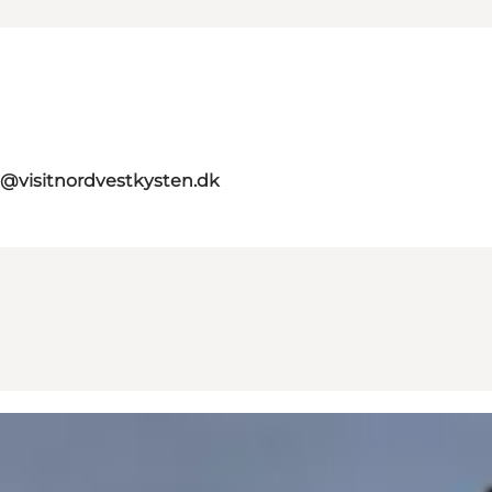
o@visitnordvestkysten.dk