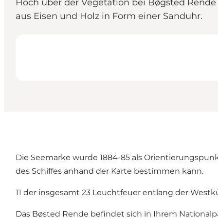
Hoch über der Vegetation bei Bøgsted Rende i
aus Eisen und Holz in Form einer Sanduhr.
Die Seemarke wurde 1884-85 als Orientierungspunkt f
des Schiffes anhand der Karte bestimmen kann.
11 der insgesamt 23 Leuchtfeuer entlang der Westkü
Das Bøsted Rende befindet sich in Ihrem Nationalpa