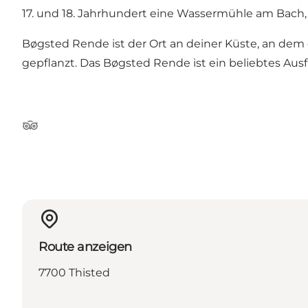
17. und 18. Jahrhundert eine Wassermühle am Bach, 
Bøgsted Rende ist der Ort an deiner Küste, an dem
gepflanzt. Das Bøgsted Rende ist ein beliebtes Ausfl
TripAdvisor
Route anzeigen
7700 Thisted