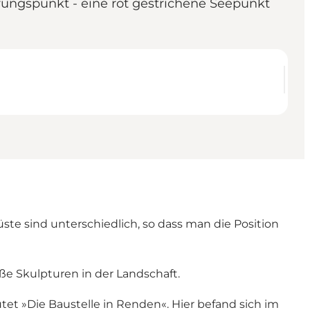
rungspunkt - eine rot gestrichene Seepunkt
ste sind unterschiedlich, so dass man die Position
ße Skulpturen in der Landschaft.
tet »Die Baustelle in Renden«. Hier befand sich im