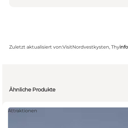
Zuletzt aktualisiert von:
VisitNordvestkysten, Thy
inf
Ähnliche Produkte
Attraktionen