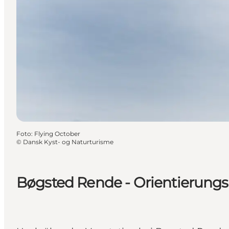
Foto
:
Flying October
©
Dansk Kyst- og Naturturisme
Bøgsted Rende - Orientierung