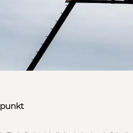
spunkt