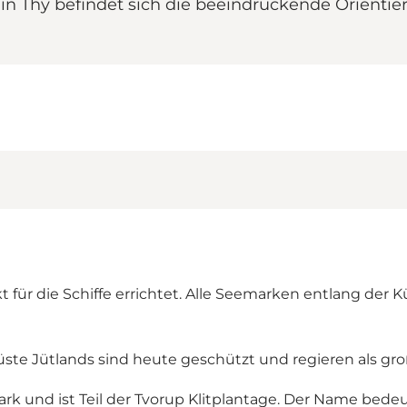
n Thy befindet sich die beeindruckende Orientie
ür die Schiffe errichtet. Alle Seemarken entlang der Kü
ste Jütlands sind heute geschützt und regieren als gro
rk und ist Teil der Tvorup Klitplantage. Der Name bedeu