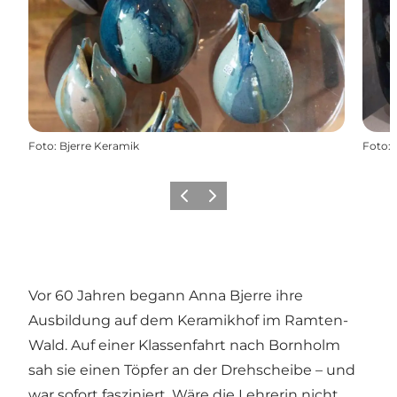
Foto
:
Bjerre Keramik
Foto
:
Zurück
Weiter
Vor 60 Jahren begann Anna Bjerre ihre
Ausbildung auf dem Keramikhof im Ramten-
Wald. Auf einer Klassenfahrt nach Bornholm
sah sie einen Töpfer an der Drehscheibe – und
war sofort fasziniert. Wäre die Lehrerin nicht