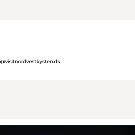
o@visitnordvestkysten.dk