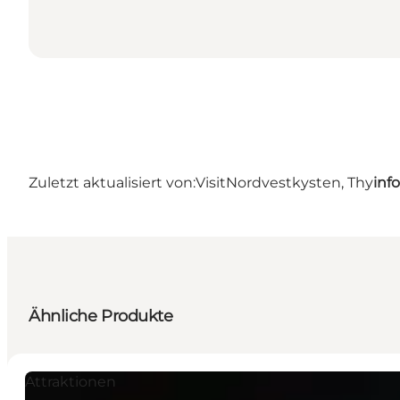
Zuletzt aktualisiert von:
VisitNordvestkysten, Thy
inf
Ähnliche Produkte
Attraktionen