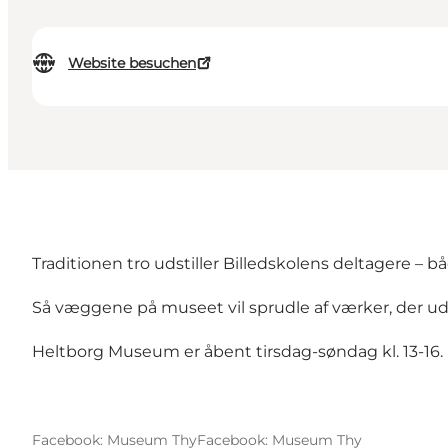
Website besuchen
Traditionen tro udstiller Billedskolens deltagere – 
Så væggene på museet vil sprudle af værker, der ud
Heltborg Museum er åbent tirsdag-søndag kl. 13-16.
Facebook: Museum Thy
Facebook: Museum Thy