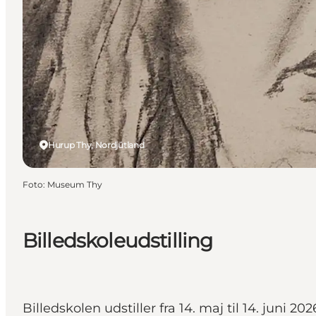
Hurup Thy, Nordjütland
Foto
:
Museum Thy
Billedskoleudstilling
Billedskolen udstiller fra 14. maj til 14. juni 202