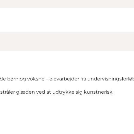
både børn og voksne – elevarbejder fra undervisningsforlø
stråler glæden ved at udtrykke sig kunstnerisk.