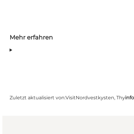
Mehr erfahren
Zuletzt aktualisiert von:
VisitNordvestkysten, Thy
inf