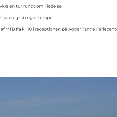
cykle en tur rundt om Flade sø.
, fjord og sø i eget tempo.
af MTB fra kl. 10 i receptionen på Agger Tange Feriecent