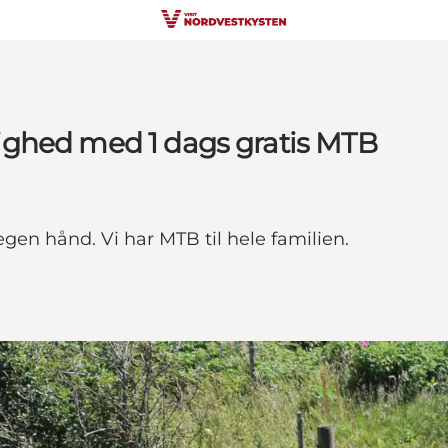
jlighed med 1 dags gratis MTB
gen hånd. Vi har MTB til hele familien.