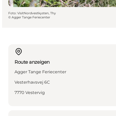
Foto
:
VisitNordvestkysten, Thy
©
Agger Tange Feriecenter
Route anzeigen
Agger Tange Feriecenter
Vesterhavsvej 6C
7770 Vestervig