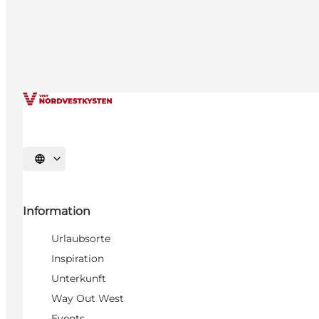
Sprache auswählen
Information
Urlaubsorte
Inspiration
Unterkunft
Way Out West
Events