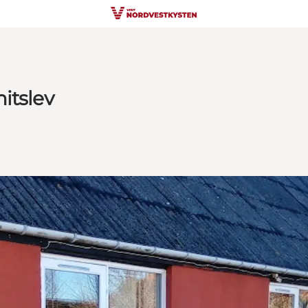
itslev