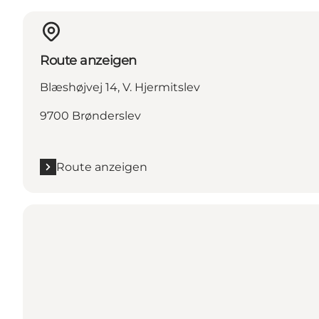
Route anzeigen
Blæshøjvej 14, V. Hjermitslev
9700 Brønderslev
Route anzeigen