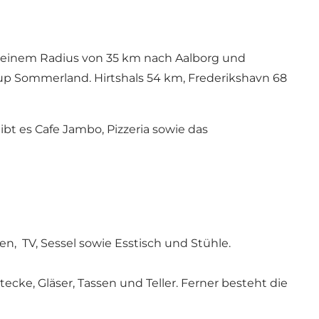
in einem Radius von 35 km nach Aalborg und
rup Sommerland. Hirtshals 54 km, Frederikshavn 68
bt es Cafe Jambo, Pizzeria sowie das
en, TV, Sessel sowie Esstisch und Stühle.
cke, Gläser, Tassen und Teller. Ferner besteht die