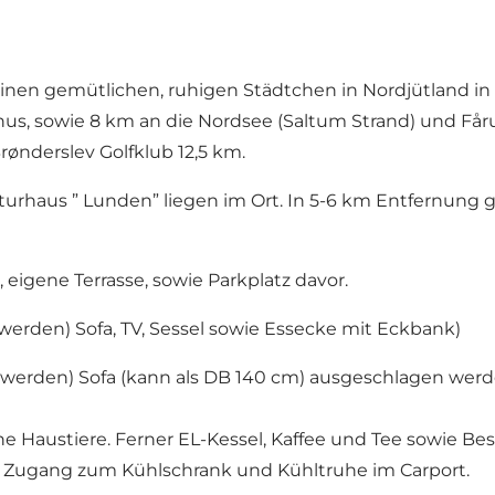
leinen gemütlichen, ruhigen Städtchen in Nordjütland 
hus, sowie 8 km an die Nordsee (Saltum Strand) und Få
rønderslev Golfklub 12,5 km.
urhaus ” Lunden” liegen im Ort. In 5-6 km Entfernung gi
eigene Terrasse, sowie Parkplatz davor.
t werden) Sofa, TV, Sessel sowie Essecke mit Eckbank)
lt werden) Sofa (kann als DB 140 cm) ausgeschlagen werd
Haustiere. Ferner EL-Kessel, Kaffee und Tee sowie Beste
n. Zugang zum Kühlschrank und Kühltruhe im Carport.