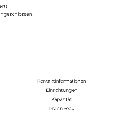
ert)
ingeschlossen.
Kontaktinformationen
Einrichtungen
Kapazität
Preisniveau