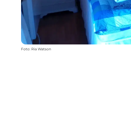
Foto
:
Ria Watson