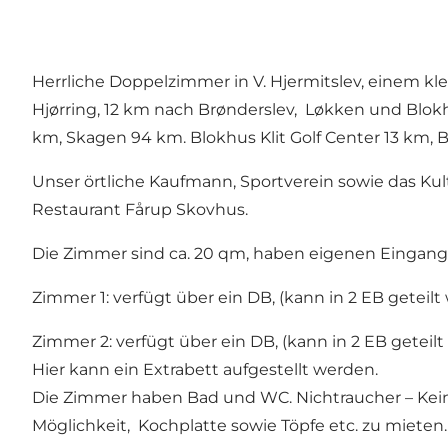
Herrliche Doppelzimmer in V. Hjermitslev, einem k
Hjørring, 12 km nach Brønderslev, Løkken und Blok
km, Skagen 94 km. Blokhus Klit Golf Center 13 km, B
Unser örtliche Kaufmann, Sportverein sowie das Kult
Restaurant Fårup Skovhus.
Die Zimmer sind ca. 20 qm, haben eigenen Eingang, 
Zimmer 1: verfügt über ein DB, (kann in 2 EB geteil
Zimmer 2: verfügt über ein DB, (kann in 2 EB getei
Hier kann ein Extrabett aufgestellt werden.
Die Zimmer haben Bad und WC. Nichtraucher – Keine 
Möglichkeit, Kochplatte sowie Töpfe etc. zu miete