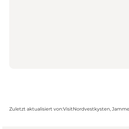
Zuletzt aktualisiert von:
VisitNordvestkysten, Jamm