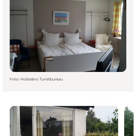
Foto
:
Holstebro Turistbureau