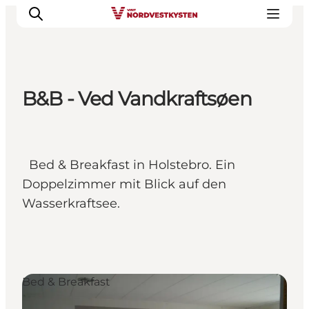
B&B - Ved Vandkraftsøen
Urlaubsorte
Inspiration
Events
Bed & Breakfast in Holstebro. Ein
Unterkunft
Doppelzimmer mit Blick auf den
Mach deine Urlaubsplanung
Wasserkraftsee.
Bed & Breakfast