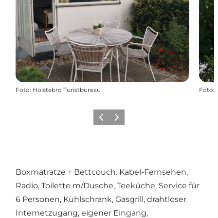
Foto
:
Holstebro Turistbureau
Foto
:
Zurück
Weiter
Boxmatratze + Bettcouch. Kabel-Fernsehen,
Radio, Toilette m/Dusche, Teeküche, Service für
6 Personen, Kühlschrank, Gasgrill, drahtloser
Internetzugang, eigener Eingang,