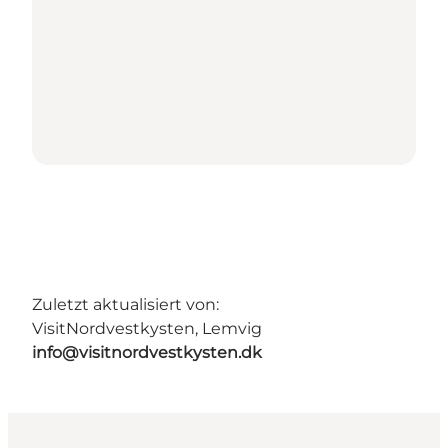
Zuletzt aktualisiert von:
VisitNordvestkysten, Lemvig
info@visitnordvestkysten.dk