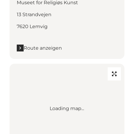
Museet for Religiøs Kunst
13 Strandvejen
7620 Lemvig
Route anzeigen
Loading map...