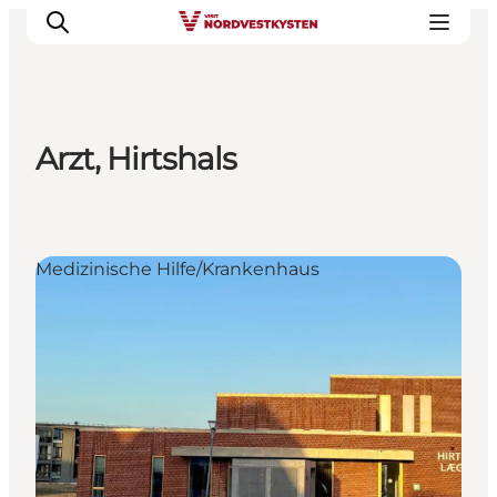
Arzt, Hirtshals
Urlaubsorte
Inspiration
Events
Medizinische Hilfe/Krankenhaus
Unterkunft
Mach deine Urlaubsplanung