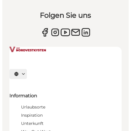
Folgen Sie uns
Sprache auswählen
Information
Urlaubsorte
Inspiration
Unterkunft