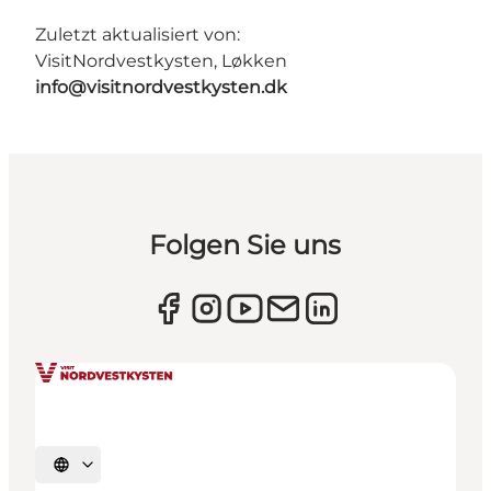
Zuletzt aktualisiert von:
VisitNordvestkysten, Løkken
info@visitnordvestkysten.dk
Folgen Sie uns
Sprache auswählen