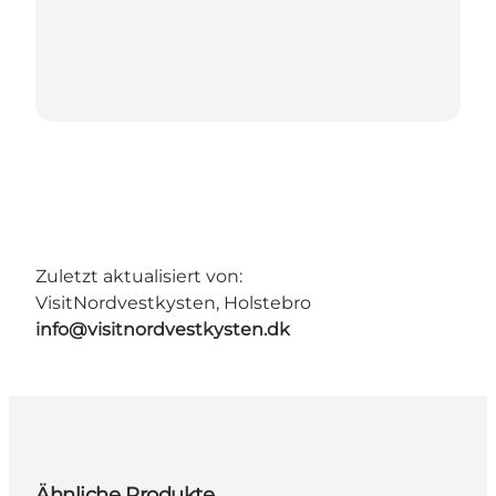
Zuletzt aktualisiert von:
VisitNordvestkysten, Holstebro
info@visitnordvestkysten.dk
Ähnliche Produkte