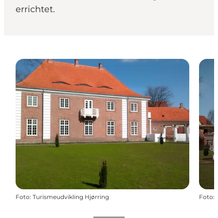
errichtet.
Foto
:
Turismeudvikling Hjørring
Foto
: