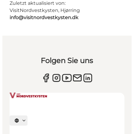
Zuletzt aktualisiert von:
VisitNordvestkysten, Hjørring
info@visitnordvestkysten.dk
Folgen Sie uns
Sprache auswählen