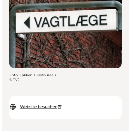
Foto
:
Løkken Turistbureau
©
TV2
Website besuchen