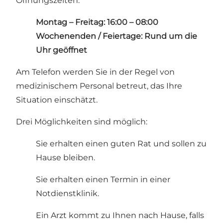
Öffnungszeiten:
Montag – Freitag: 16:00 – 08:00
Wochenenden / Feiertage: Rund um die
Uhr geöffnet
Am Telefon werden Sie in der Regel von
medizinischem Personal betreut, das Ihre
Situation einschätzt.
Drei Möglichkeiten sind möglich:
Sie erhalten einen guten Rat und sollen zu
Hause bleiben.
Sie erhalten einen Termin in einer
Notdienstklinik.
Ein Arzt kommt zu Ihnen nach Hause, falls