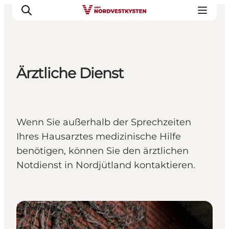
Ärztliche Dienst
Urlaubsorte
Inspiration
Events
Wenn Sie außerhalb der Sprechzeiten
Unterkunft
Ihres Hausarztes medizinische Hilfe
Mach deine Urlaubsplanung
benötigen, können Sie den ärztlichen
Notdienst in Nordjütland kontaktieren.
Medizinische Hilfe/Krankenhaus