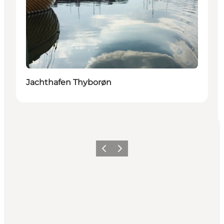
Jachthafen Thyborøn
Zurück
Weiter