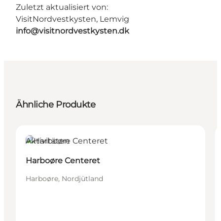
Zuletzt aktualisiert von:
VisitNordvestkysten, Lemvig
info@visitnordvestkysten.dk
Ähnliche Produkte
Aktivitäten
Harboøre Centeret
Harboøre, Nordjütland