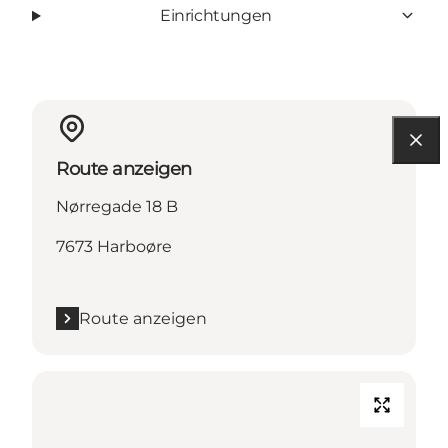
Einrichtungen
Route anzeigen
Nørregade 18 B
7673 Harboøre
Route anzeigen