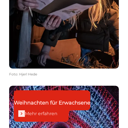
Foto
:
Hjerl Hede
Mehr erfahren
Weihnachten für Erwachsene
Mehr erfahren