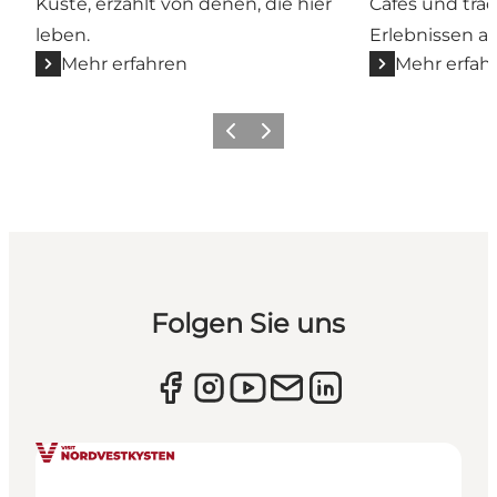
Küste, erzählt von denen, die hier
Cafés und trad
leben.
Erlebnissen a
Mehr erfahren
Mehr erfah
Zurück
Weiter
Folgen Sie uns