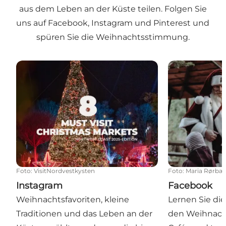
aus dem Leben an der Küste teilen. Folgen Sie
uns auf Facebook, Instagram und Pinterest und
spüren Sie die Weihnachtsstimmung.
Instagram
Facebook
Foto
:
VisitNordvestkysten
Foto
:
Maria Rørbæ
Instagram
Facebook
Weihnachtsfavoriten, kleine
Lernen Sie di
Traditionen und das Leben an der
den Weihnach