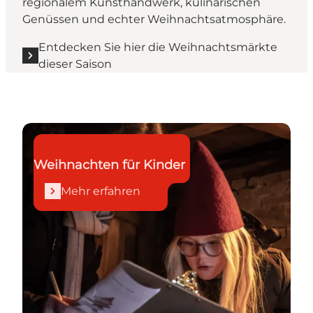
regionalem Kunsthandwerk, kulinarischen
Genüssen und echter Weihnachtsatmosphäre.
Entdecken Sie hier die Weihnachtsmärkte
dieser Saison
Mehr erfahren
Weihnachten für Kinder
Mehr erfahren