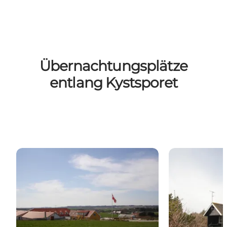
Übernachtungsplätze
entlang Kystsporet
Hotel Højgaarden
Nystrup Camp