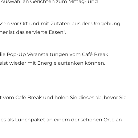
e Auswahl an Gerichten zum Mittag- und
 Essen vor Ort und mit Zutaten aus der Umgebung
r ist das servierte Essen".
die Pop-Up Veranstaltungen vom Café Break.
ist wieder mit Energie auftanken können.
vom Café Break und holen Sie dieses ab, bevor Sie
dies als Lunchpaket an einem der schönen Orte an