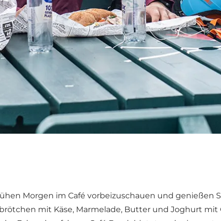
 frühen Morgen im Café vorbeizuschauen und genießen Si
rötchen mit Käse, Marmelade, Butter und Joghurt mit Gr