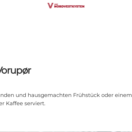
Vorupør
gesunden und hausgemachten Frühstück oder eine
r Kaffee serviert.