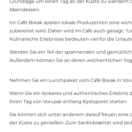
Grundlage um einen Tag an der Küste zu wandern od
Abendessen.
Im
Café Break
spielen lokale Produzenten eine wich
zubereitet wird. Daher wird im Café auch gesagt: "Um
Kulinarische Erlebnisse bedeuten viel für die Urla
Werden Sie ein Teil der spannenden und gemütlic
Außerdem können Sie an deren wöchentlichen Yoga 
Nehmen Sie ein Lunchpaket vom Café Break in Vor
Wenn Sie ein leckeres und authentisches Erlebnis 
Ihren Tag von Vorupør entlang Kystsporet starten.
Sie können sich unter anderem darauf freuen eine d
der Küste zu genießen. Zum Sardinbrættet wird leck