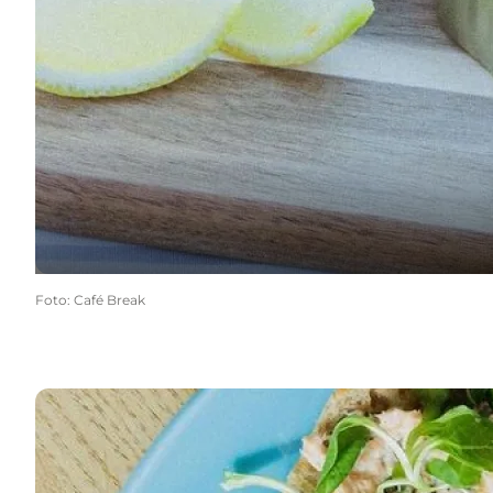
Foto
:
Café Break