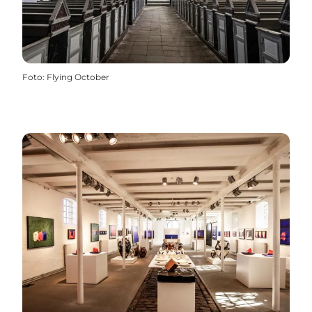
Foto
:
Flying October