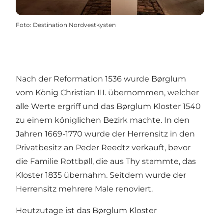
Foto
:
Destination Nordvestkysten
Nach der Reformation 1536 wurde Børglum
vom König Christian III. übernommen, welcher
alle Werte ergriff und das Børglum Kloster 1540
zu einem königlichen Bezirk machte. In den
Jahren 1669-1770 wurde der Herrensitz in den
Privatbesitz an Peder Reedtz verkauft, bevor
die Familie Rottbøll, die aus Thy stammte, das
Kloster 1835 übernahm. Seitdem wurde der
Herrensitz mehrere Male renoviert.
Heutzutage ist das Børglum Kloster