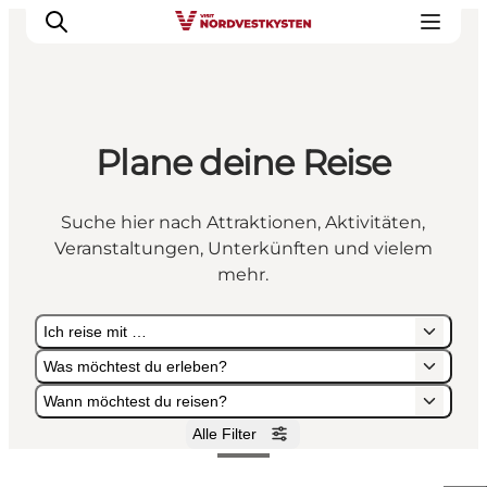
Plane deine Reise
Urlaubsorte
Inspiration
Suche hier nach Attraktionen, Aktivitäten,
Events
Veranstaltungen, Unterkünften und vielem
Unterkunft
mehr.
Mach deine Urlaubsplanung
Ich reise mit …
Was möchtest du erleben?
Wann möchtest du reisen?
Alle Filter