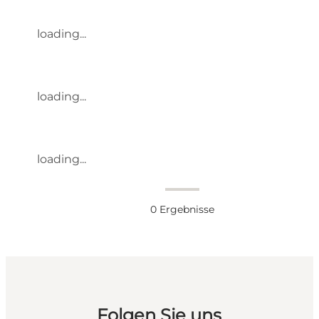
loading...
loading...
loading...
0
Ergebnisse
Folgen Sie uns