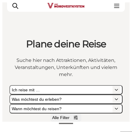
Plane deine Reise
Urlaubsorte
Inspiration
Suche hier nach Attraktionen, Aktivitäten,
Events
Veranstaltungen, Unterkünften und vielem
Unterkunft
mehr.
Mach deine Urlaubsplanung
Ich reise mit …
Was möchtest du erleben?
Wann möchtest du reisen?
Alle Filter