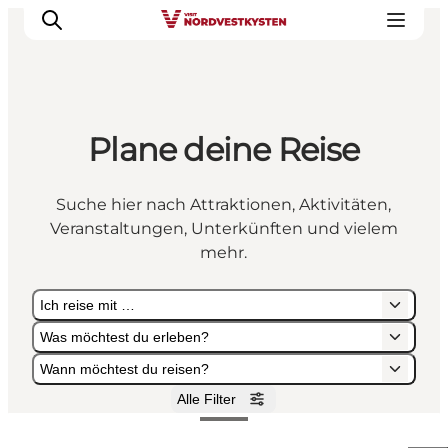
Plane deine Reise
Urlaubsorte
Inspiration
Suche hier nach Attraktionen, Aktivitäten,
Events
Veranstaltungen, Unterkünften und vielem
Unterkunft
mehr.
Mach deine Urlaubsplanung
Ich reise mit …
Was möchtest du erleben?
Wann möchtest du reisen?
Alle Filter