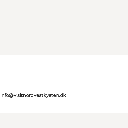
n
info@visitnordvestkysten.dk