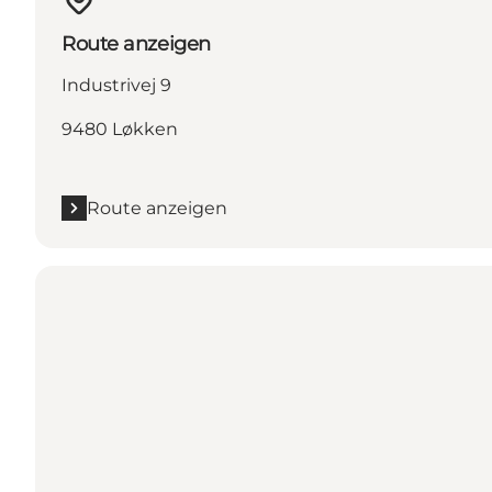
Route anzeigen
Industrivej 9
9480 Løkken
Route anzeigen