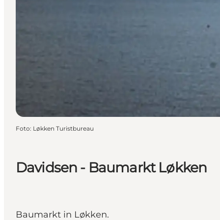
Foto
:
Løkken Turistbureau
Davidsen - Baumarkt Løkken
Baumarkt in Løkken.