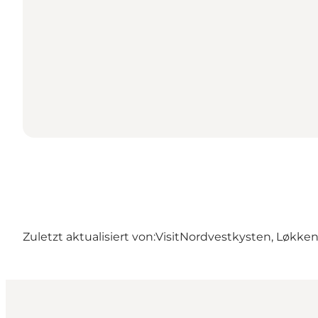
Zuletzt aktualisiert von:
VisitNordvestkysten, Løkke