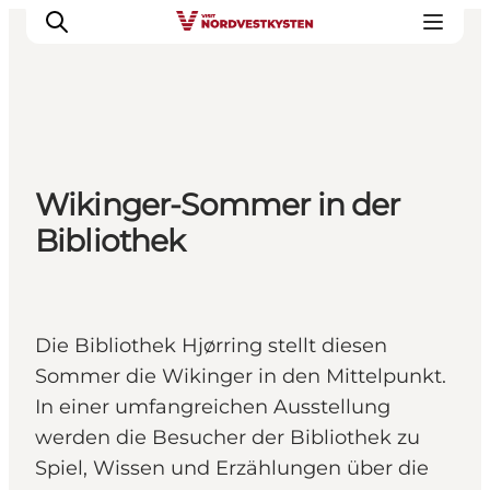
Urlaubsorte
Wikinger-Sommer in der
Inspiration
Bibliothek
Events
Unterkunft
Mach deine Urlaubsplanung
Die Bibliothek Hjørring stellt diesen
Sommer die Wikinger in den Mittelpunkt.
In einer umfangreichen Ausstellung
werden die Besucher der Bibliothek zu
Spiel, Wissen und Erzählungen über die