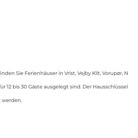
den Sie Ferienhäuser in Vrist, Vejby Klit, Vorupør, Nr. 
für 12 bis 30 Gäste ausgelegt sind. Der Hausschlüssel 
t werden.