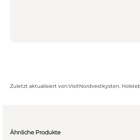
Zuletzt aktualisiert von:
VisitNordvestkysten, Holste
Ähnliche Produkte