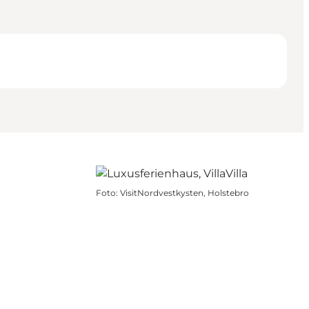
Foto
:
VisitNordvestkysten, Holstebro