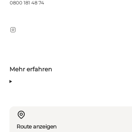
0800 181 48 74
Instagram
Mehr erfahren
Route anzeigen