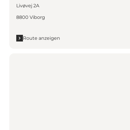
Livøvej 2A
8800 Viborg
Route anzeigen