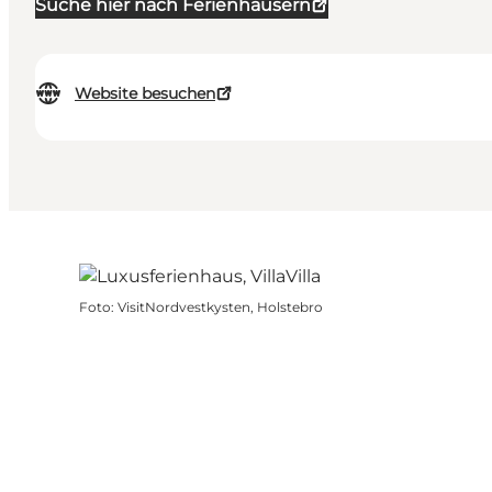
Suche hier nach Ferienhäusern
Website besuchen
Foto
:
VisitNordvestkysten, Holstebro