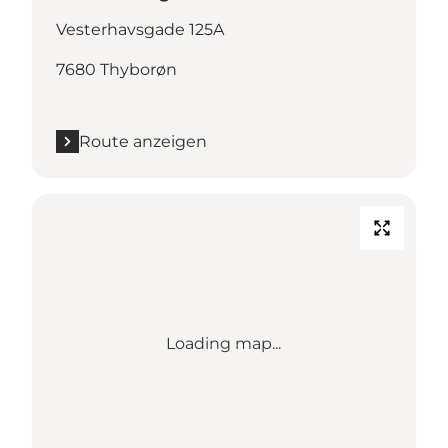
Vesterhavsgade 125A
7680 Thyborøn
Route anzeigen
Loading map...