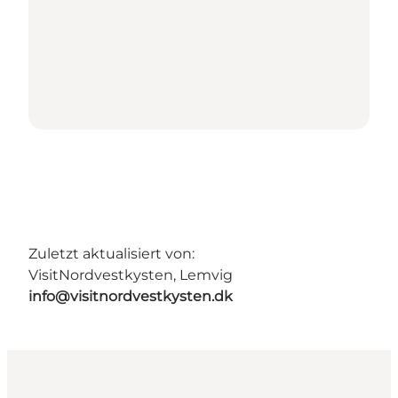
Zuletzt aktualisiert von:
VisitNordvestkysten, Lemvig
info@visitnordvestkysten.dk