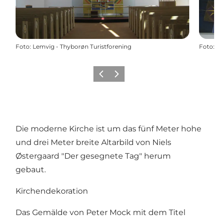
Foto
:
Lemvig - Thyborøn Turistforening
Foto
:
Zurück
Weiter
Die moderne Kirche ist um das fünf Meter hohe
und drei Meter breite Altarbild von Niels
Østergaard "Der gesegnete Tag" herum
gebaut.
Kirchendekoration
Das Gemälde von Peter Mock mit dem Titel