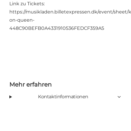
Link zu Tickets:
https://musikladen.billetexpressen.dk/event/sheet/
on-queen-
448C90BEFB0A4331910536FEDCF359A5
Mehr erfahren
Kontaktinformationen