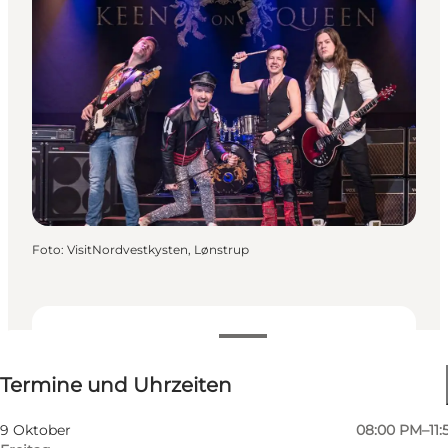
Foto
:
VisitNordvestkysten, Lønstrup
Termine und Uhrzeiten
Termine und Uhrzeiten
Website besuchen
9 Oktober
08:00 PM–11: