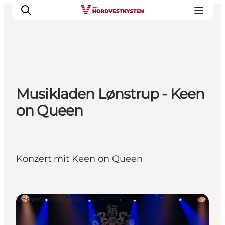
Urlaubsorte
Musikladen Lønstrup - Keen
Inspiration
on Queen
Events
Unterkunft
Mach deine Urlaubsplanung
Konzert mit Keen on Queen
Veranstaltungen