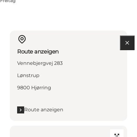
Freitag
Route anzeigen
Vennebjergvej 283
Lønstrup
9800 Hjørring
Route anzeigen