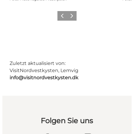
Zurück
Weiter
Zuletzt aktualisiert von:
VisitNordvestkysten, Lemvig
info@visitnordvestkysten.dk
Folgen Sie uns