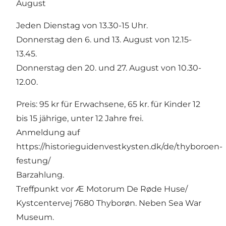
August
Jeden Dienstag von 13.30-15 Uhr.
Donnerstag den 6. und 13. August von 12.15-
13.45.
Donnerstag den 20. und 27. August von 10.30-
12.00.
Preis: 95 kr für Erwachsene, 65 kr. für Kinder 12
bis 15 jährige, unter 12 Jahre frei.
Anmeldung auf
https://historieguidenvestkysten.dk/de/thyboroen-
festung/
Barzahlung.
Treffpunkt vor Æ Motorum De Røde Huse/
Kystcentervej 7680 Thyborøn. Neben Sea War
Museum.