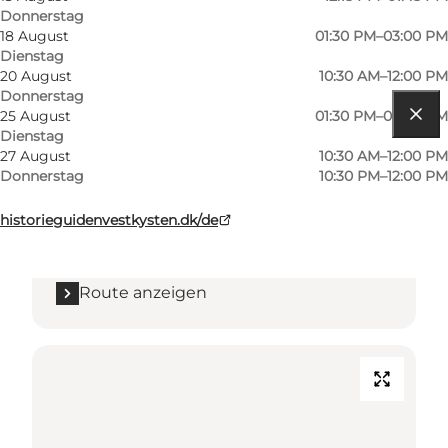
Donnerstag
18 August
01:30 PM–03:00 PM
Dienstag
20 August
10:30 AM–12:00 PM
Donnerstag
25 August
01:30 PM–03:00 PM
Dienstag
Route anzeigen
27 August
10:30 AM–12:00 PM
Donnerstag
10:30 PM–12:00 PM
Kystcentervej
historieguidenvestkysten.dk/de
7680 Thyborøn
Route anzeigen