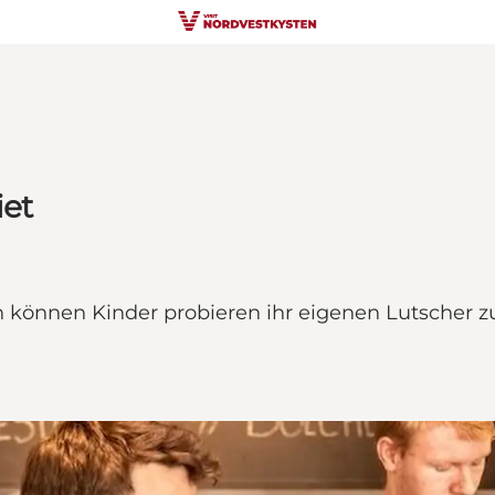
iet
n können Kinder probieren ihr eigenen Lutscher 