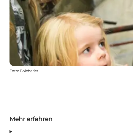
Foto
:
Bolcheriet
Mehr erfahren