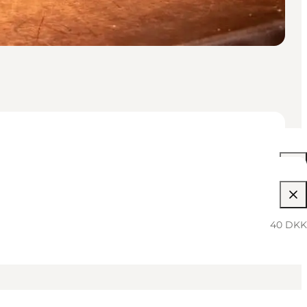
10:15 AM–11:00 AM
40 DKK