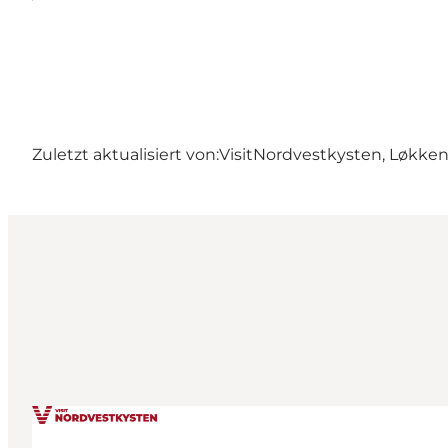
Zuletzt aktualisiert von:
VisitNordvestkysten, Løkke