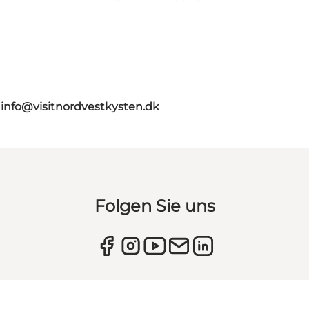
n
info@visitnordvestkysten.dk
Folgen Sie uns