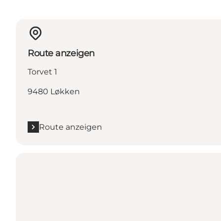
Route anzeigen
Torvet 1
9480 Løkken
Route anzeigen