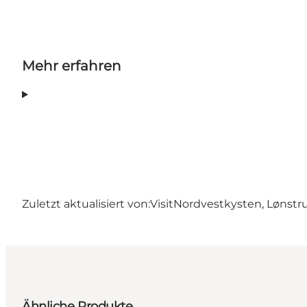
Mehr erfahren
Zuletzt aktualisiert von:
VisitNordvestkysten, Lønstr
Ähnliche Produkte