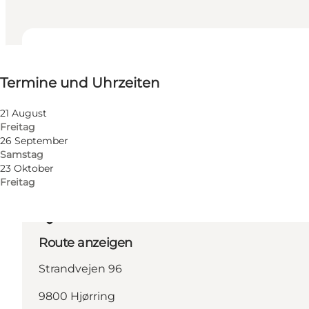
Termine und Uhrzeiten
Termine und Uhrzeiten
Website besuchen
21 August
Freitag
26 September
Samstag
23 Oktober
Freitag
Route anzeigen
Strandvejen 96
9800 Hjørring