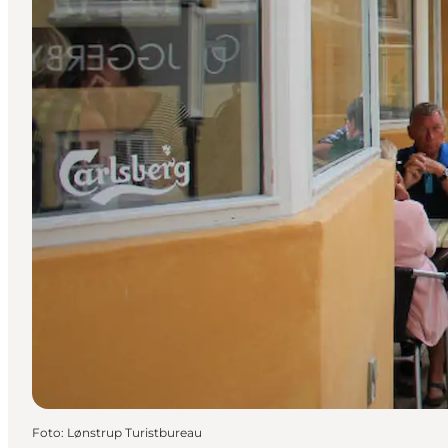
Foto
:
Lønstrup Turistbureau