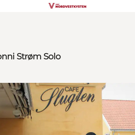
onni Strøm Solo