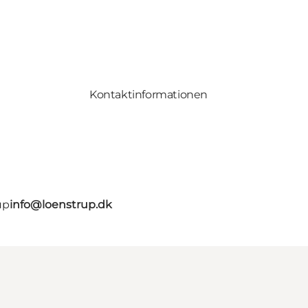
Kontaktinformationen
up
info@loenstrup.dk