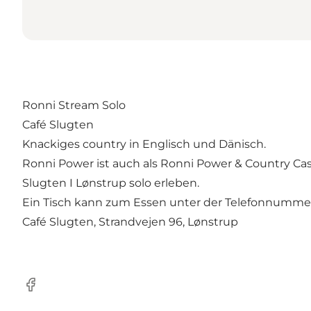
Ronni Stream Solo
Café Slugten
Knackiges country in Englisch und Dänisch.
Ronni Power ist auch als Ronni Power & Country Cas
Slugten I Lønstrup solo erleben.
Ein Tisch kann zum Essen unter der Telefonnummer 
Café Slugten, Strandvejen 96, Lønstrup
Facebook