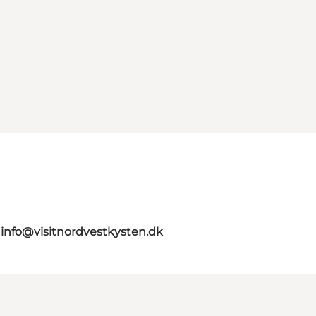
g
info@visitnordvestkysten.dk