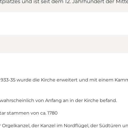
tplatzes und ist seit dem 12. Jahrhundert der Mi
 1933-35 wurde die Kirche erweitert und mit einem Kam
h wahrscheinlich von Anfang an in der Kirche befand.
tar stammen von ca. 1780
er Orgelkanzel, der Kanzel im Nordflügel, der Südtüren 