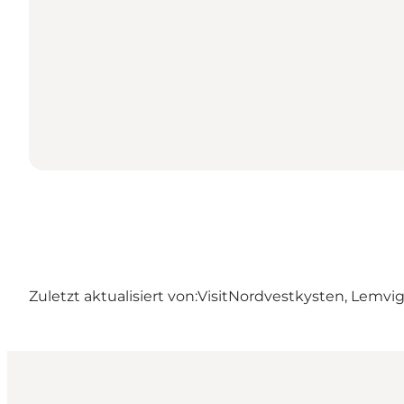
Zuletzt aktualisiert von:
VisitNordvestkysten, Lemvi