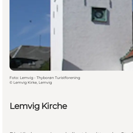
Foto
:
Lemvig - Thyborøn Turistforening
©
Lemvig Kirke, Lemvig
Lemvig Kirche