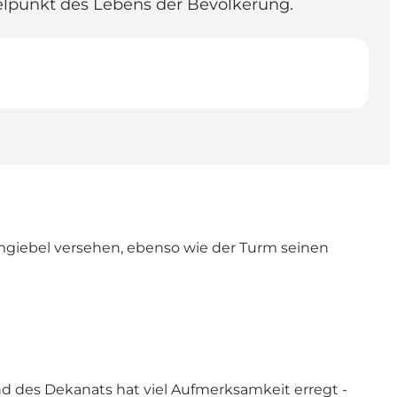
ttelpunkt des Lebens der Bevölkerung.
mgiebel versehen, ebenso wie der Turm seinen
und des Dekanats hat viel Aufmerksamkeit erregt -