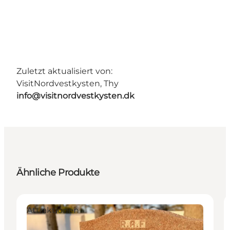
Zuletzt aktualisiert von:
VisitNordvestkysten, Thy
info@visitnordvestkysten.dk
Ähnliche Produkte
Attraktionen