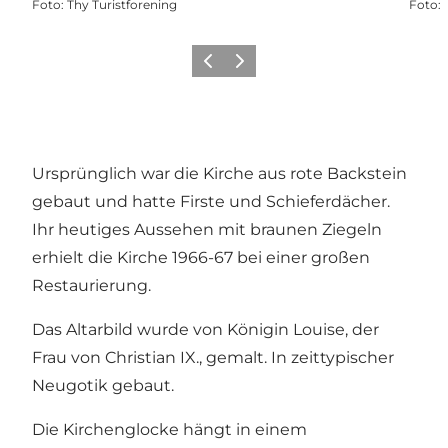
Foto
:
Thy Turistforening
Foto
:
Zurück
Weiter
Ursprünglich war die Kirche aus rote Backstein
gebaut und hatte Firste und Schieferdächer.
Ihr heutiges Aussehen mit braunen Ziegeln
erhielt die Kirche 1966-67 bei einer großen
Restaurierung.
Das Altarbild wurde von Königin Louise, der
Frau von Christian IX., gemalt. In zeittypischer
Neugotik gebaut.
Die Kirchenglocke hängt in einem