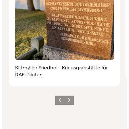
Klitmøller Friedhof - Kriegsgrabstätte für
RAF-Piloten
Zurück
Weiter