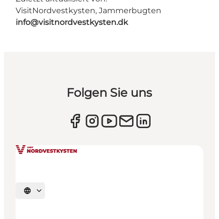
VisitNordvestkysten, Jammerbugten
info@visitnordvestkysten.dk
Folgen Sie uns
Sprache auswählen