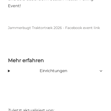
Event!
Jammerbugt Traktortræk 2026 - Facebook event link
Mehr erfahren
Einrichtungen
Zuletzt aktualisiert von: