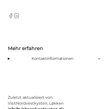
Facebook
LinkedIn
Mehr erfahren
Kontaktinformationen
Zuletzt aktualisiert von:
VisitNordvestkysten, Løkken