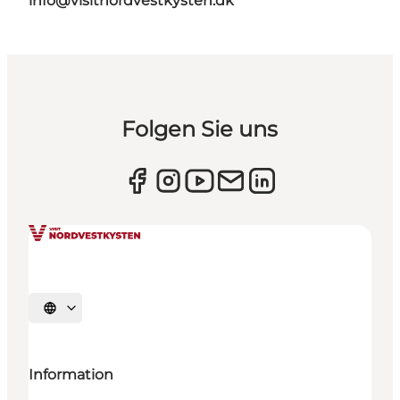
info@visitnordvestkysten.dk
Folgen Sie uns
Sprache auswählen
Information