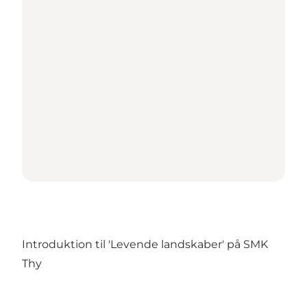
Introduktion til 'Levende landskaber' på SMK
Thy