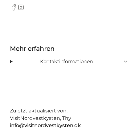
Facebook
Instagram
Mehr erfahren
Kontaktinformationen
Zuletzt aktualisiert von:
VisitNordvestkysten, Thy
info@visitnordvestkysten.dk