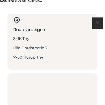
Læs mere på smkthy.dk
Route anzeigen
SMK Thy
Lille Fjordstræde 7
7760 Hurup Thy