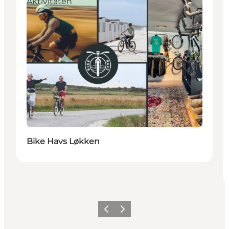
Aktivitäten
Bike Havs Løkken
Zurück
Weiter