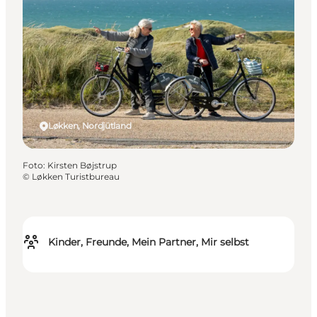
Løkken, Nordjütland
Foto
:
Kirsten Bøjstrup
©
Løkken Turistbureau
Kinder, Freunde, Mein Partner, Mir selbst