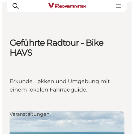
Geführte Radtour - Bike
Urlaubsorte
HAVS
Inspiration
Events
Unterkunft
Erkunde Løkken und Umgebung mit
Mach deine Urlaubsplanung
einem lokalen Fahrradguide.
Veranstaltungen