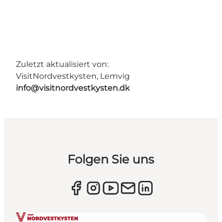
Zuletzt aktualisiert von:
VisitNordvestkysten, Lemvig
info@visitnordvestkysten.dk
Folgen Sie uns