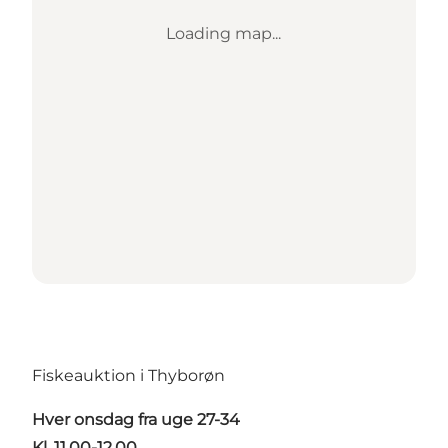
Loading map...
Fiskeauktion i Thyborøn
Hver onsdag fra uge 27-34
Kl. 11.00-12.00