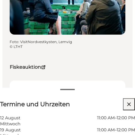
Foto
:
VisitNordvestkysten, Lemvig
©
LTHT
Fiskeauktion
Termine und Uhrzeiten
Termine und Uhrzeiten
Website besuchen
12 August
11:00 AM–12:00 PM
Mittwoch
19 August
11:00 AM–12:00 PM