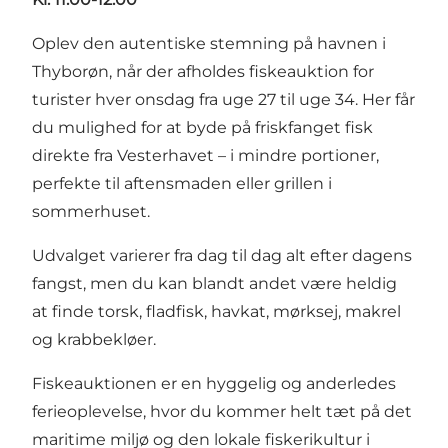
Oplev den autentiske stemning på havnen i
Thyborøn, når der afholdes fiskeauktion for
turister hver onsdag fra uge 27 til uge 34. Her får
du mulighed for at byde på friskfanget fisk
direkte fra Vesterhavet – i mindre portioner,
perfekte til aftensmaden eller grillen i
sommerhuset.
Udvalget varierer fra dag til dag alt efter dagens
fangst, men du kan blandt andet være heldig
at finde torsk, fladfisk, havkat, mørksej, makrel
og krabbekløer.
Fiskeauktionen er en hyggelig og anderledes
ferieoplevelse, hvor du kommer helt tæt på det
maritime miljø og den lokale fiskerikultur i