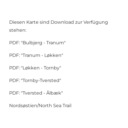
Diesen Karte sind Download zur Verfügung
stehen:
PDF: "Bulbjerg - Tranum"
PDF: "Tranum - Løkken"
PDF: "Løkken - Tornby"
PDF: "Tornby-Tversted"
PDF: "Tversted - Ålbæk"
Nordsøstien/North Sea Trail