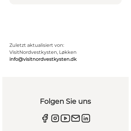
Zuletzt aktualisiert von:
VisitNordvestkysten, Løkken
info@visitnordvestkysten.dk
Folgen Sie uns