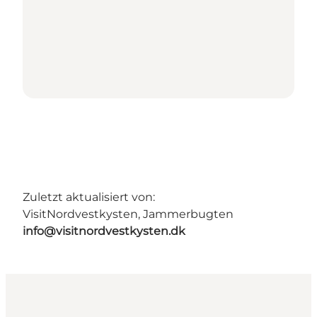
Zuletzt aktualisiert von:
VisitNordvestkysten, Jammerbugten
info@visitnordvestkysten.dk