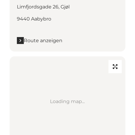
Limfjordsgade 26, Gjøl
9440 Aabybro
Route anzeigen
Loading map...