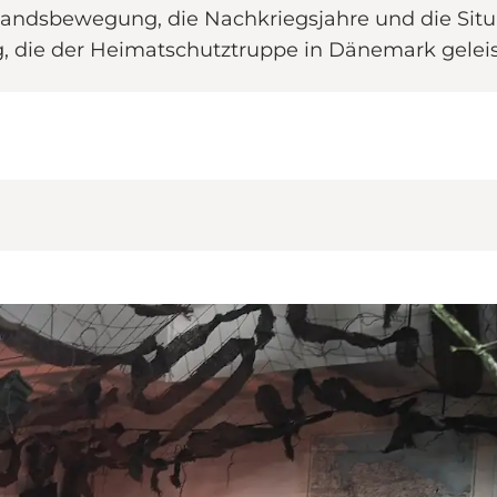
tandsbewegung, die Nachkriegsjahre und die Situa
ng, die der Heimatschutztruppe in Dänemark gelei