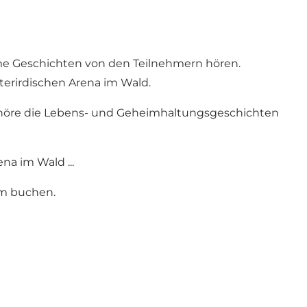
ime Geschichten von den Teilnehmern hören.
terirdischen Arena im Wald.
nd höre die Lebens- und Geheimhaltungsgeschichten
na im Wald ...
m buchen.