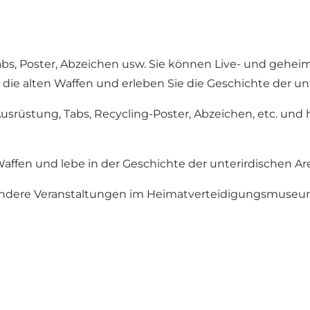
bs, Poster, Abzeichen usw. Sie können Live- und gehe
 die alten Waffen und erleben Sie die Geschichte der un
usrüstung, Tabs, Recycling-Poster, Abzeichen, etc. u
affen und lebe in der Geschichte der unterirdischen Are
ondere Veranstaltungen im Heimatverteidigungsmuseu