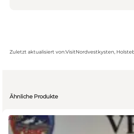
Zuletzt aktualisiert von:
VisitNordvestkysten, Holste
Ähnliche Produkte
Attraktionen