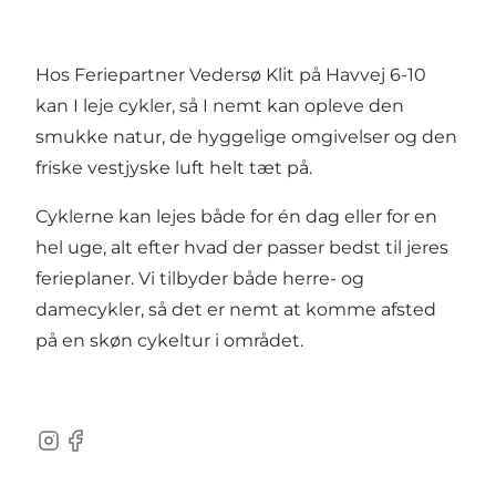
Hos Feriepartner Vedersø Klit på Havvej 6-10
kan I leje cykler, så I nemt kan opleve den
smukke natur, de hyggelige omgivelser og den
friske vestjyske luft helt tæt på.
Cyklerne kan lejes både for én dag eller for en
hel uge, alt efter hvad der passer bedst til jeres
ferieplaner. Vi tilbyder både herre- og
damecykler, så det er nemt at komme afsted
på en skøn cykeltur i området.
Instagram
Facebook