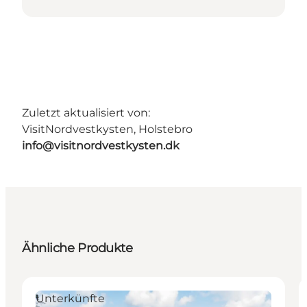
Zuletzt aktualisiert von:
VisitNordvestkysten, Holstebro
info@visitnordvestkysten.dk
Ähnliche Produkte
Unterkünfte