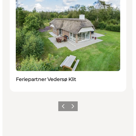
Nachhaltig
Feriepartner Vedersø Klit
Zurück
Weiter