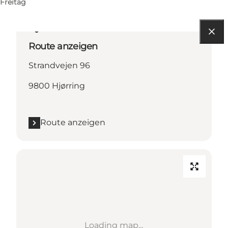
Freitag
Route anzeigen
Strandvejen 96
9800 Hjørring
Route anzeigen
Loading map...