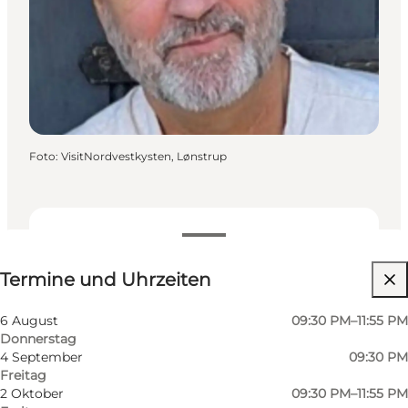
Foto
:
VisitNordvestkysten, Lønstrup
Termine und Uhrzeiten
Termine und Uhrzeiten
Website besuchen
6 August
09:30 PM–11:55 PM
Donnerstag
4 September
09:30 PM
Freitag
2 Oktober
09:30 PM–11:55 PM